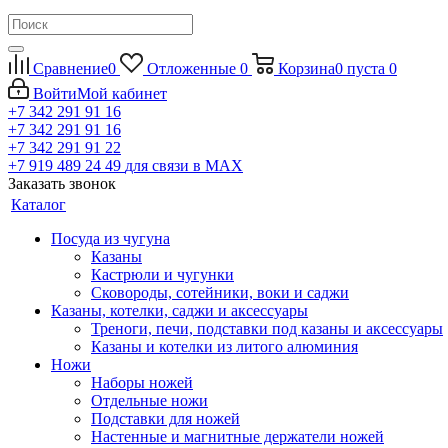
Сравнение
0
Отложенные
0
Корзина
0
пуста
0
Войти
Мой кабинет
+7 342 291 91 16
+7 342 291 91 16
+7 342 291 91 22
+7 919 489 24 49
для связи в МАХ
Заказать звонок
Каталог
Посуда из чугуна
Казаны
Кастрюли и чугунки
Сковороды, сотейники, воки и саджи
Казаны, котелки, саджи и аксессуары
Треноги, печи, подставки под казаны и аксессуары
Казаны и котелки из литого алюминия
Ножи
Наборы ножей
Отдельные ножи
Подставки для ножей
Настенные и магнитные держатели ножей