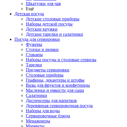
Шкатулки для чая
Ещё
Детская посуда
Детские столовые приборы
Наборы детской посуды
Детские кружки
Детские тарелки и салатники
Посуда для сервировки
Фужеры
Стопки и рюмки
Стаканы
Наборы посуды и столовые сервизы
Тарелки
Предметы сервировки
Столовые приборы
Графины, декантеры и штофы
Вазы для фруктов и конфетницы
Масленки и емкости для сыра
Салатники
Диспенсеры для напитков
Деревянная сервировочная посуда
Наборы для воды
Сервировочные блюда
Менажницы
Мармиты