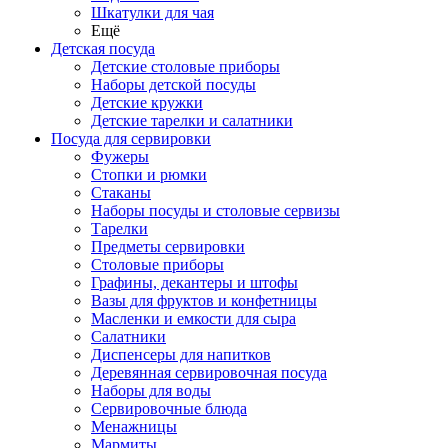
Шкатулки для чая
Ещё
Детская посуда
Детские столовые приборы
Наборы детской посуды
Детские кружки
Детские тарелки и салатники
Посуда для сервировки
Фужеры
Стопки и рюмки
Стаканы
Наборы посуды и столовые сервизы
Тарелки
Предметы сервировки
Столовые приборы
Графины, декантеры и штофы
Вазы для фруктов и конфетницы
Масленки и емкости для сыра
Салатники
Диспенсеры для напитков
Деревянная сервировочная посуда
Наборы для воды
Сервировочные блюда
Менажницы
Мармиты