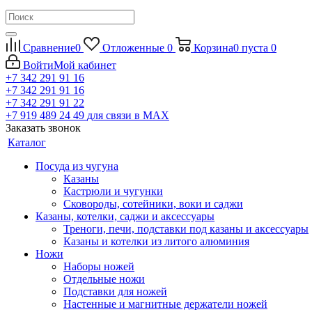
Сравнение
0
Отложенные
0
Корзина
0
пуста
0
Войти
Мой кабинет
+7 342 291 91 16
+7 342 291 91 16
+7 342 291 91 22
+7 919 489 24 49
для связи в МАХ
Заказать звонок
Каталог
Посуда из чугуна
Казаны
Кастрюли и чугунки
Сковороды, сотейники, воки и саджи
Казаны, котелки, саджи и аксессуары
Треноги, печи, подставки под казаны и аксессуары
Казаны и котелки из литого алюминия
Ножи
Наборы ножей
Отдельные ножи
Подставки для ножей
Настенные и магнитные держатели ножей