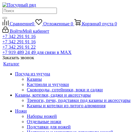
Сравнение
0
Отложенные
0
Корзина
0
пуста
0
Войти
Мой кабинет
+7 342 291 91 16
+7 342 291 91 16
+7 342 291 91 22
+7 919 489 24 49
для связи в МАХ
Заказать звонок
Каталог
Посуда из чугуна
Казаны
Кастрюли и чугунки
Сковороды, сотейники, воки и саджи
Казаны, котелки, саджи и аксессуары
Треноги, печи, подставки под казаны и аксессуары
Казаны и котелки из литого алюминия
Ножи
Наборы ножей
Отдельные ножи
Подставки для ножей