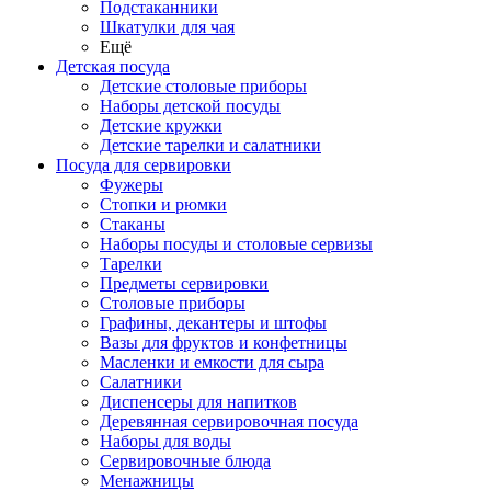
Подстаканники
Шкатулки для чая
Ещё
Детская посуда
Детские столовые приборы
Наборы детской посуды
Детские кружки
Детские тарелки и салатники
Посуда для сервировки
Фужеры
Стопки и рюмки
Стаканы
Наборы посуды и столовые сервизы
Тарелки
Предметы сервировки
Столовые приборы
Графины, декантеры и штофы
Вазы для фруктов и конфетницы
Масленки и емкости для сыра
Салатники
Диспенсеры для напитков
Деревянная сервировочная посуда
Наборы для воды
Сервировочные блюда
Менажницы