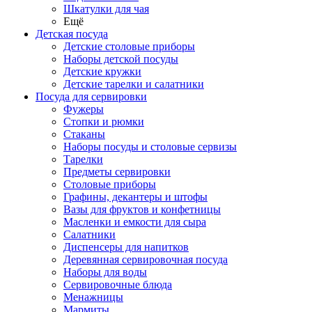
Шкатулки для чая
Ещё
Детская посуда
Детские столовые приборы
Наборы детской посуды
Детские кружки
Детские тарелки и салатники
Посуда для сервировки
Фужеры
Стопки и рюмки
Стаканы
Наборы посуды и столовые сервизы
Тарелки
Предметы сервировки
Столовые приборы
Графины, декантеры и штофы
Вазы для фруктов и конфетницы
Масленки и емкости для сыра
Салатники
Диспенсеры для напитков
Деревянная сервировочная посуда
Наборы для воды
Сервировочные блюда
Менажницы
Мармиты