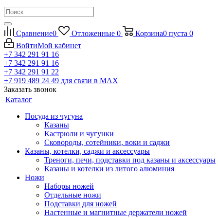
Сравнение
0
Отложенные
0
Корзина
0
пуста
0
Войти
Мой кабинет
+7 342 291 91 16
+7 342 291 91 16
+7 342 291 91 22
+7 919 489 24 49
для связи в МАХ
Заказать звонок
Каталог
Посуда из чугуна
Казаны
Кастрюли и чугунки
Сковороды, сотейники, воки и саджи
Казаны, котелки, саджи и аксессуары
Треноги, печи, подставки под казаны и аксессуары
Казаны и котелки из литого алюминия
Ножи
Наборы ножей
Отдельные ножи
Подставки для ножей
Настенные и магнитные держатели ножей