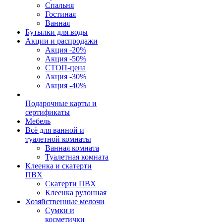
Спальня
Гостиная
Ванная
Бутылки для воды
Акции и распродажи
Акция -20%
Акция -50%
СТОП-цена
Акция -30%
Акция -40%
Подарочные карты и
сертификаты
Мебель
Всё для ванной и
туалетной комнаты
Ванная комната
Туалетная комната
Клеенка и скатерти
ПВХ
Скатерти ПВХ
Клеенка рулонная
Хозяйственные мелочи
Сумки и
косметички