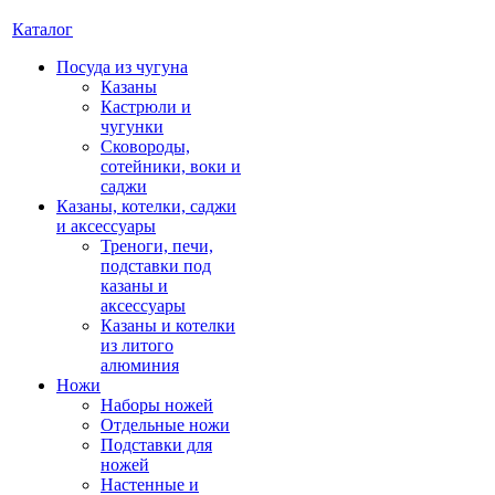
Каталог
Посуда из чугуна
Казаны
Кастрюли и
чугунки
Сковороды,
сотейники, воки и
саджи
Казаны, котелки, саджи
и аксессуары
Треноги, печи,
подставки под
казаны и
аксессуары
Казаны и котелки
из литого
алюминия
Ножи
Наборы ножей
Отдельные ножи
Подставки для
ножей
Настенные и