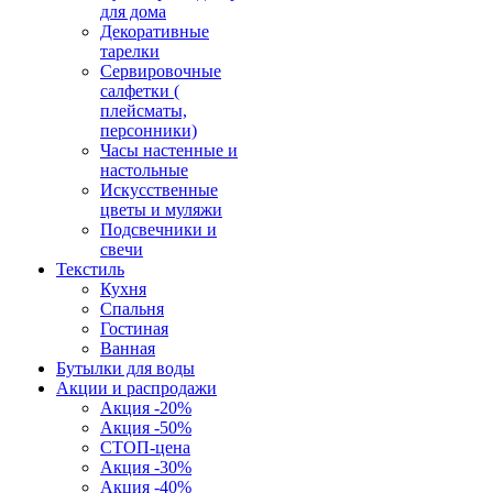
для дома
Декоративные
тарелки
Сервировочные
салфетки (
плейсматы,
персонники)
Часы настенные и
настольные
Искусственные
цветы и муляжи
Подсвечники и
свечи
Текстиль
Кухня
Спальня
Гостиная
Ванная
Бутылки для воды
Акции и распродажи
Акция -20%
Акция -50%
СТОП-цена
Акция -30%
Акция -40%