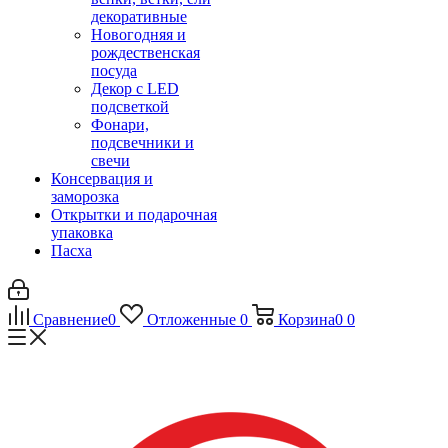
декоративные
Новогодняя и
рождественская
посуда
Декор с LED
подсветкой
Фонари,
подсвечники и
свечи
Консервация и
заморозка
Открытки и подарочная
упаковка
Пасха
Сравнение
0
Отложенные
0
Корзина
0
0