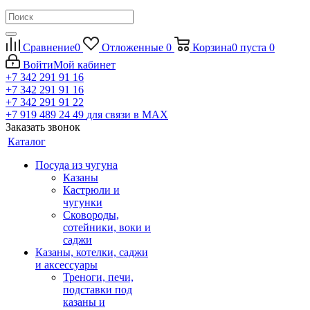
Сравнение
0
Отложенные
0
Корзина
0
пуста
0
Войти
Мой кабинет
+7 342 291 91 16
+7 342 291 91 16
+7 342 291 91 22
+7 919 489 24 49
для связи в МАХ
Заказать звонок
Каталог
Посуда из чугуна
Казаны
Кастрюли и
чугунки
Сковороды,
сотейники, воки и
саджи
Казаны, котелки, саджи
и аксессуары
Треноги, печи,
подставки под
казаны и