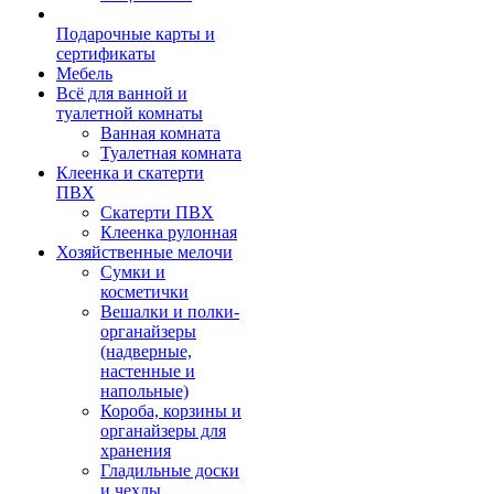
Подарочные карты и
сертификаты
Мебель
Всё для ванной и
туалетной комнаты
Ванная комната
Туалетная комната
Клеенка и скатерти
ПВХ
Скатерти ПВХ
Клеенка рулонная
Хозяйственные мелочи
Сумки и
косметички
Вешалки и полки-
органайзеры
(надверные,
настенные и
напольные)
Короба, корзины и
органайзеры для
хранения
Гладильные доски
и чехлы