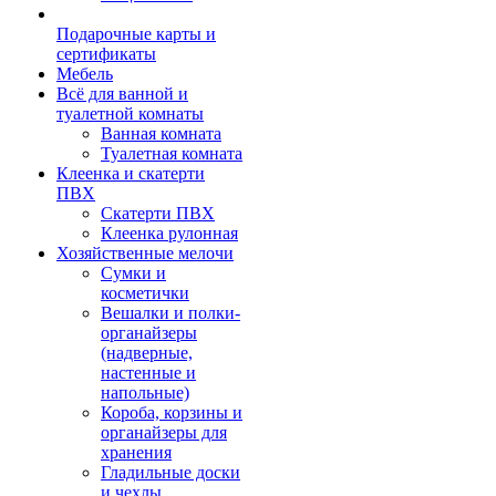
Подарочные карты и
сертификаты
Мебель
Всё для ванной и
туалетной комнаты
Ванная комната
Туалетная комната
Клеенка и скатерти
ПВХ
Скатерти ПВХ
Клеенка рулонная
Хозяйственные мелочи
Сумки и
косметички
Вешалки и полки-
органайзеры
(надверные,
настенные и
напольные)
Короба, корзины и
органайзеры для
хранения
Гладильные доски
и чехлы