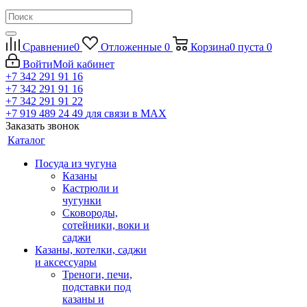
Сравнение
0
Отложенные
0
Корзина
0
пуста
0
Войти
Мой кабинет
+7 342 291 91 16
+7 342 291 91 16
+7 342 291 91 22
+7 919 489 24 49
для связи в МАХ
Заказать звонок
Каталог
Посуда из чугуна
Казаны
Кастрюли и
чугунки
Сковороды,
сотейники, воки и
саджи
Казаны, котелки, саджи
и аксессуары
Треноги, печи,
подставки под
казаны и