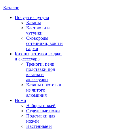
Каталог
Посуда из чугуна
Казаны
Кастрюли и
чугунки
Сковороды,
сотейники, воки и
саджи
Казаны, котелки, саджи
и аксессуары
Треноги, печи,
подставки под
казаны и
аксессуары
Казаны и котелки
из литого
алюминия
Ножи
Наборы ножей
Отдельные ножи
Подставки для
ножей
Настенные и