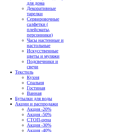
для дома
Декоративные
тарелки
Сервировочные
салфетки (
плейсматы,
персонники)
Часы настенные и
настольные
Искусственные
цветы и муляжи
Подсвечники и
свечи
Текстиль
Кухня
Спальня
Гостиная
Ванная
Бутылки для воды
Акции и распродажи
Акция -20%
Акция -50%
СТОП-цена
Акция -30%
Акция -40%