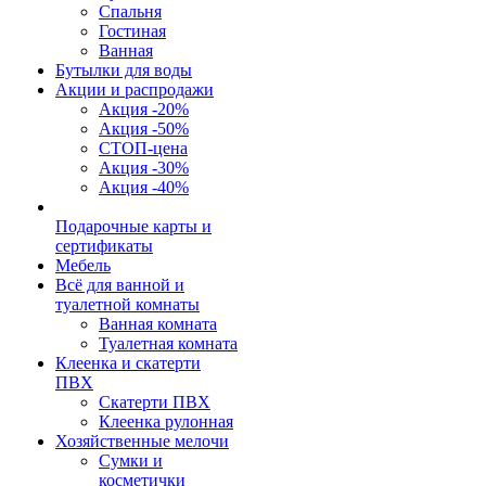
Спальня
Гостиная
Ванная
Бутылки для воды
Акции и распродажи
Акция -20%
Акция -50%
СТОП-цена
Акция -30%
Акция -40%
Подарочные карты и
сертификаты
Мебель
Всё для ванной и
туалетной комнаты
Ванная комната
Туалетная комната
Клеенка и скатерти
ПВХ
Скатерти ПВХ
Клеенка рулонная
Хозяйственные мелочи
Сумки и
косметички