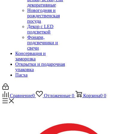
декоративные
Новогодняя и
рождественская
посуда
Декор с LED
подсветкой
Фонари,
подсвечники и
свечи
Консервация и
заморозка
Открытки и подарочная
упаковка
Пасха
Сравнение
0
Отложенные
0
Корзина
0
0