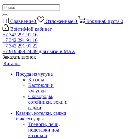
Сравнение
0
Отложенные
0
Корзина
0
пуста
0
Войти
Мой кабинет
+7 342 291 91 16
+7 342 291 91 16
+7 342 291 91 22
+7 919 489 24 49
для связи в МАХ
Заказать звонок
Каталог
Посуда из чугуна
Казаны
Кастрюли и
чугунки
Сковороды,
сотейники, воки и
саджи
Казаны, котелки, саджи
и аксессуары
Треноги, печи,
подставки под
казаны и