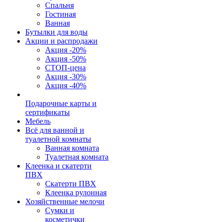
Спальня
Гостиная
Ванная
Бутылки для воды
Акции и распродажи
Акция -20%
Акция -50%
СТОП-цена
Акция -30%
Акция -40%
Подарочные карты и
сертификаты
Мебель
Всё для ванной и
туалетной комнаты
Ванная комната
Туалетная комната
Клеенка и скатерти
ПВХ
Скатерти ПВХ
Клеенка рулонная
Хозяйственные мелочи
Сумки и
косметички