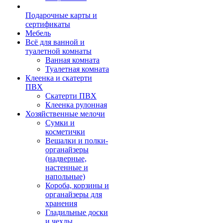
Подарочные карты и
сертификаты
Мебель
Всё для ванной и
туалетной комнаты
Ванная комната
Туалетная комната
Клеенка и скатерти
ПВХ
Скатерти ПВХ
Клеенка рулонная
Хозяйственные мелочи
Сумки и
косметички
Вешалки и полки-
органайзеры
(надверные,
настенные и
напольные)
Короба, корзины и
органайзеры для
хранения
Гладильные доски
и чехлы