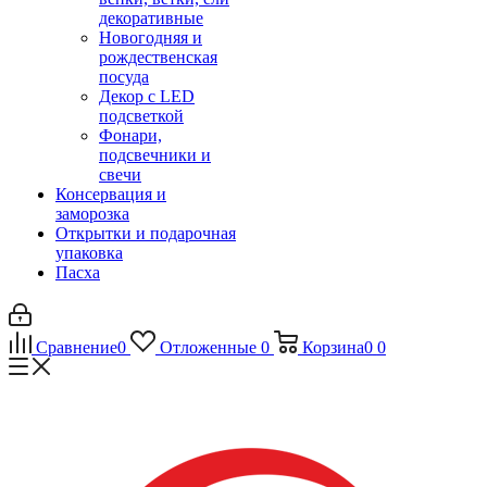
декоративные
Новогодняя и
рождественская
посуда
Декор с LED
подсветкой
Фонари,
подсвечники и
свечи
Консервация и
заморозка
Открытки и подарочная
упаковка
Пасха
Сравнение
0
Отложенные
0
Корзина
0
0