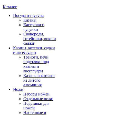
Каталог
Посуда из чугуна
Казаны
Кастрюли и
чугунки
Сковороды,
сотейники, воки и
саджи
Казаны, котелки, саджи
и аксессуары
Треноги, печи,
подставки под
казаны и
аксессуары
Казаны и котелки
из литого
алюминия
Ножи
Наборы ножей
Отдельные ножи
Подставки для
ножей
Настенные и