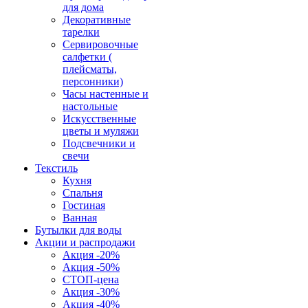
для дома
Декоративные
тарелки
Сервировочные
салфетки (
плейсматы,
персонники)
Часы настенные и
настольные
Искусственные
цветы и муляжи
Подсвечники и
свечи
Текстиль
Кухня
Спальня
Гостиная
Ванная
Бутылки для воды
Акции и распродажи
Акция -20%
Акция -50%
СТОП-цена
Акция -30%
Акция -40%