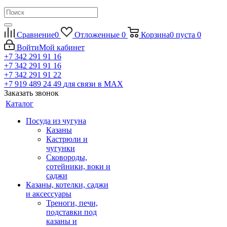
Сравнение
0
Отложенные
0
Корзина
0
пуста
0
Войти
Мой кабинет
+7 342 291 91 16
+7 342 291 91 16
+7 342 291 91 22
+7 919 489 24 49
для связи в МАХ
Заказать звонок
Каталог
Посуда из чугуна
Казаны
Кастрюли и
чугунки
Сковороды,
сотейники, воки и
саджи
Казаны, котелки, саджи
и аксессуары
Треноги, печи,
подставки под
казаны и