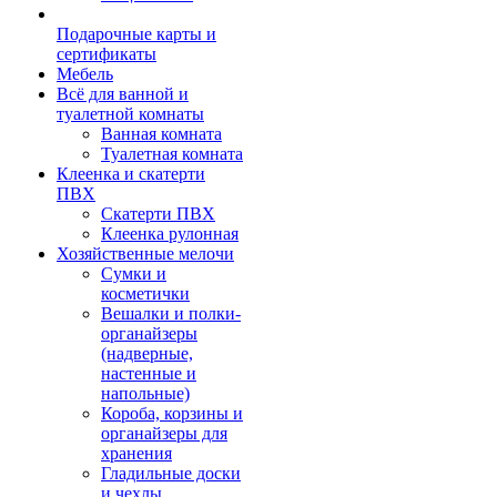
Подарочные карты и
сертификаты
Мебель
Всё для ванной и
туалетной комнаты
Ванная комната
Туалетная комната
Клеенка и скатерти
ПВХ
Скатерти ПВХ
Клеенка рулонная
Хозяйственные мелочи
Сумки и
косметички
Вешалки и полки-
органайзеры
(надверные,
настенные и
напольные)
Короба, корзины и
органайзеры для
хранения
Гладильные доски
и чехлы