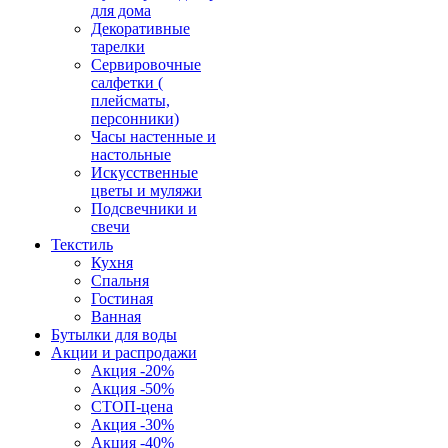
для дома
Декоративные
тарелки
Сервировочные
салфетки (
плейсматы,
персонники)
Часы настенные и
настольные
Искусственные
цветы и муляжи
Подсвечники и
свечи
Текстиль
Кухня
Спальня
Гостиная
Ванная
Бутылки для воды
Акции и распродажи
Акция -20%
Акция -50%
СТОП-цена
Акция -30%
Акция -40%