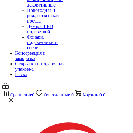
декоративные
Новогодняя и
рождественская
посуда
Декор с LED
подсветкой
Фонари,
подсвечники и
свечи
Консервация и
заморозка
Открытки и подарочная
упаковка
Пасха
Сравнение
0
Отложенные
0
Корзина
0
0