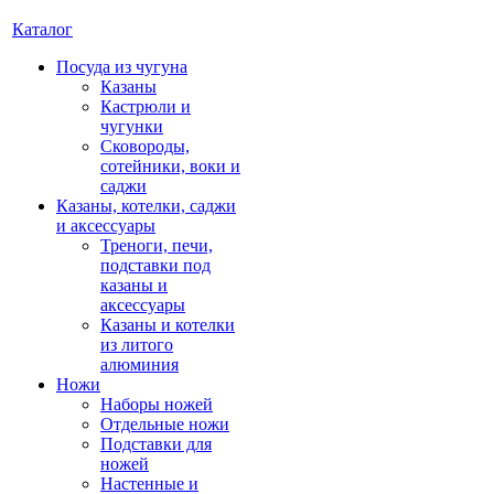
Каталог
Посуда из чугуна
Казаны
Кастрюли и
чугунки
Сковороды,
сотейники, воки и
саджи
Казаны, котелки, саджи
и аксессуары
Треноги, печи,
подставки под
казаны и
аксессуары
Казаны и котелки
из литого
алюминия
Ножи
Наборы ножей
Отдельные ножи
Подставки для
ножей
Настенные и