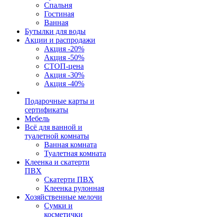
Спальня
Гостиная
Ванная
Бутылки для воды
Акции и распродажи
Акция -20%
Акция -50%
СТОП-цена
Акция -30%
Акция -40%
Подарочные карты и
сертификаты
Мебель
Всё для ванной и
туалетной комнаты
Ванная комната
Туалетная комната
Клеенка и скатерти
ПВХ
Скатерти ПВХ
Клеенка рулонная
Хозяйственные мелочи
Сумки и
косметички