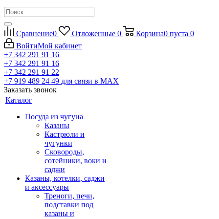
Сравнение
0
Отложенные
0
Корзина
0
пуста
0
Войти
Мой кабинет
+7 342 291 91 16
+7 342 291 91 16
+7 342 291 91 22
+7 919 489 24 49
для связи в МАХ
Заказать звонок
Каталог
Посуда из чугуна
Казаны
Кастрюли и
чугунки
Сковороды,
сотейники, воки и
саджи
Казаны, котелки, саджи
и аксессуары
Треноги, печи,
подставки под
казаны и