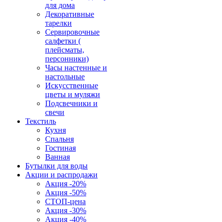
для дома
Декоративные
тарелки
Сервировочные
салфетки (
плейсматы,
персонники)
Часы настенные и
настольные
Искусственные
цветы и муляжи
Подсвечники и
свечи
Текстиль
Кухня
Спальня
Гостиная
Ванная
Бутылки для воды
Акции и распродажи
Акция -20%
Акция -50%
СТОП-цена
Акция -30%
Акция -40%