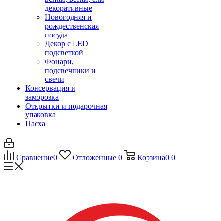
декоративные
Новогодняя и
рождественская
посуда
Декор с LED
подсветкой
Фонари,
подсвечники и
свечи
Консервация и
заморозка
Открытки и подарочная
упаковка
Пасха
Сравнение
0
Отложенные
0
Корзина
0
0