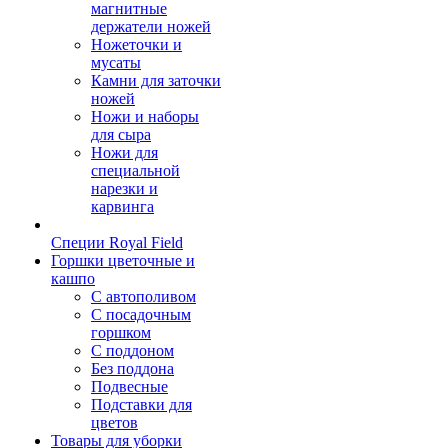
магнитные
держатели ножей
Ножеточки и
мусаты
Камни для заточки
ножей
Ножи и наборы
для сыра
Ножи для
специальной
нарезки и
карвинга
Специи Royal Field
Горшки цветочные и
кашпо
С автополивом
С посадочным
горшком
С поддоном
Без поддона
Подвесные
Подставки для
цветов
Товары для уборки