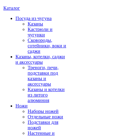
Каталог
Посуда из чугуна
Казаны
Кастрюли и
чугунки
Сковороды,
сотейники, воки и
саджи
Казаны, котелки, саджи
и аксессуары
Треноги, печи,
подставки под
казаны и
аксессуары
Казаны и котелки
из литого
алюминия
Ножи
Наборы ножей
Отдельные ножи
Подставки для
ножей
Настенные и