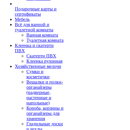
Подарочные карты и
сертификаты
Мебель
Всё для ванной и
туалетной комнаты
Ванная комната
Туалетная комната
Клеенка и скатерти
ПВХ
Скатерти ПВХ
Клеенка рулонная
Хозяйственные мелочи
Сумки и
косметички
Вешалки и полки-
органайзеры
(надверные,
настенные и
напольные)
Короба, корзины и
органайзеры для
хранения
Гладильные доски
и чехлы