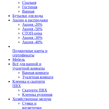
Спальня
Гостиная
Ванная
Бутылки для воды
Акции и распродажи
Акция -20%
Акция -50%
СТОП-цена
Акция -30%
Акция -40%
Подарочные карты и
сертификаты
Мебель
Всё для ванной и
туалетной комнаты
Ванная комната
Туалетная комната
Клеенка и скатерти
ПВХ
Скатерти ПВХ
Клеенка рулонная
Хозяйственные мелочи
Сумки и
косметички