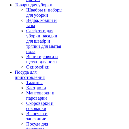
Товары для уборки
Швабры и наборы
для уборки
Вёдра, ковши и
тазы
Салфетки для
уборки,насадки
для швабр и
тряпки для мытья
пола
Веники,совки и
щетки для пола
Окномойки
Посуда для
приготовления
Тажины
Кастрюли
Мантоварки и
пароварки
Скороварки и
соковарки
Выпечка и
запекание
Посуда для