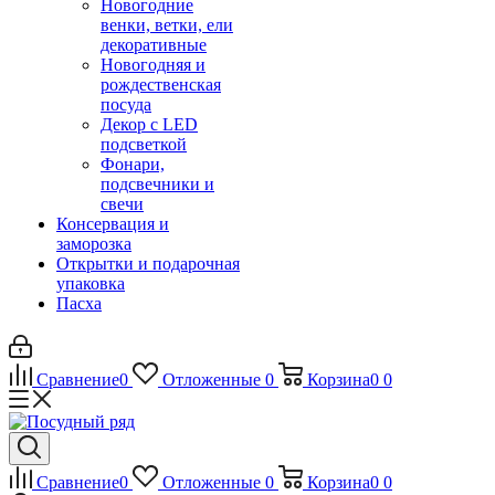
Новогодние
венки, ветки, ели
декоративные
Новогодняя и
рождественская
посуда
Декор с LED
подсветкой
Фонари,
подсвечники и
свечи
Консервация и
заморозка
Открытки и подарочная
упаковка
Пасха
Сравнение
0
Отложенные
0
Корзина
0
0
Сравнение
0
Отложенные
0
Корзина
0
0