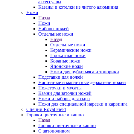
аксессуары
Казаны и котелки из литого алюминия
Ножи
Назад
Ножи
Наборы ножей
Отдельные ножи
Назад
Отдельные ножи
Керамические ножи
Прокатные ножи
Кованые ножи
Японские ножи
Ножи для рубки мяса и топорики
Подставки для ножей
Настенные и магнитные держатели ножей
Ножеточки и мусаты
Камни для заточки ножей
Ножи и наборы для сыра
Ножи для специальной нарезки и карвинга
Специи Royal Field
Горшки цветочные и кашпо
Назад
Горшки цветочные и кашпо
С автополивом