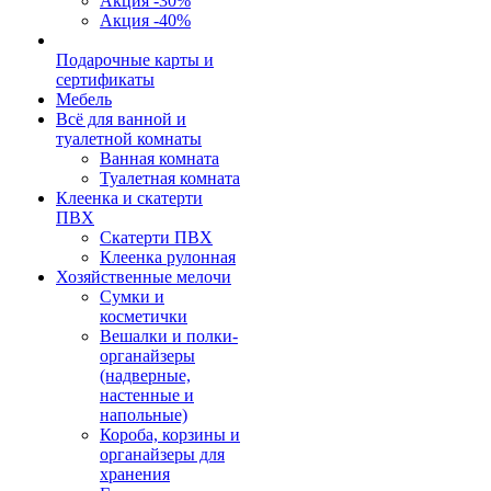
Акция -30%
Акция -40%
Подарочные карты и
сертификаты
Мебель
Всё для ванной и
туалетной комнаты
Ванная комната
Туалетная комната
Клеенка и скатерти
ПВХ
Скатерти ПВХ
Клеенка рулонная
Хозяйственные мелочи
Сумки и
косметички
Вешалки и полки-
органайзеры
(надверные,
настенные и
напольные)
Короба, корзины и
органайзеры для
хранения