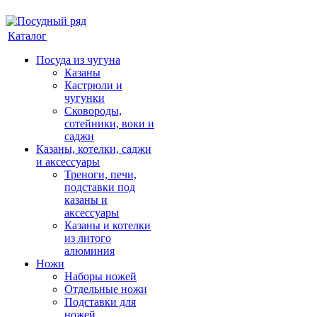
Каталог
Посуда из чугуна
Казаны
Кастрюли и
чугунки
Сковороды,
сотейники, воки и
саджи
Казаны, котелки, саджи
и аксессуары
Треноги, печи,
подставки под
казаны и
аксессуары
Казаны и котелки
из литого
алюминия
Ножи
Наборы ножей
Отдельные ножи
Подставки для
ножей