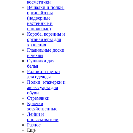
косметички
Вешалки и полки-
органайзеры
(надверные,
настенные и
напольные)
Короба, корзины и
органайзеры для
хранения
Гладильные доски
и чехлы
Сушилки для
белья
Ролики и щетки
для одежды
Полки, этажерки и
аксессуары для
обуви
Стремянки
Крючки
хозяйственные
Лейки и
опрыскиватели
Разное
Ещё