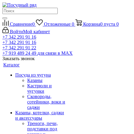
Сравнение
0
Отложенные
0
Корзина
0
пуста
0
Войти
Мой кабинет
+7 342 291 91 16
+7 342 291 91 16
+7 342 291 91 22
+7 919 489 24 49
для связи в МАХ
Заказать звонок
Каталог
Посуда из чугуна
Казаны
Кастрюли и
чугунки
Сковороды,
сотейники, воки и
саджи
Казаны, котелки, саджи
и аксессуары
Треноги, печи,
подставки под