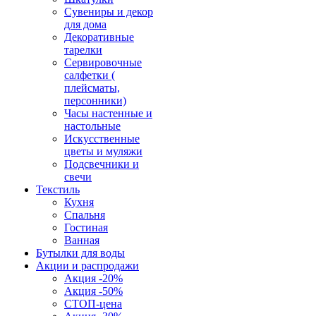
Сувениры и декор
для дома
Декоративные
тарелки
Сервировочные
салфетки (
плейсматы,
персонники)
Часы настенные и
настольные
Искусственные
цветы и муляжи
Подсвечники и
свечи
Текстиль
Кухня
Спальня
Гостиная
Ванная
Бутылки для воды
Акции и распродажи
Акция -20%
Акция -50%
СТОП-цена