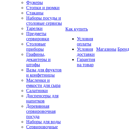
Фужеры
Стопки и рюмки
Стаканы
Наборы посуды и
столовые сервизы
Тарелки
Как купить
Предметы
сервировки
Условия
Столовые
оплаты
приборы
Условия
Магазины
Брен
Графины,
доставки
декантеры и
Гарантия
штофы
на товар
Вазы для фруктов
и конфетницы
Масленки и
емкости для сыра
Салатники
Диспенсеры для
напитков
Деревянная
сервировочная
посуда
Наборы для воды
Сервировочные