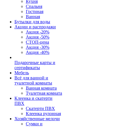
Кухня
Спальня
Гостиная
Ванная
Бутылки для воды
Акции и распродажи
Акция -20%
Акция -50%
СТОП-цена
Акция -30%
Акция -40%
Подарочные карты и
сертификаты
Мебель
Всё для ванной и
туалетной комнаты
Ванная комната
Туалетная комната
Клеенка и скатерти
ПВХ
Скатерти ПВХ
Клеенка рулонная
Хозяйственные мелочи
Сумки и